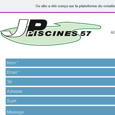
Ce site a été conçu sur la plateforme de créatio
A