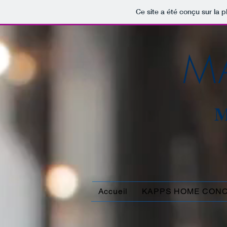
Ce site a été conçu sur la p
MA
M
Accueil
KAPPS HOME CON