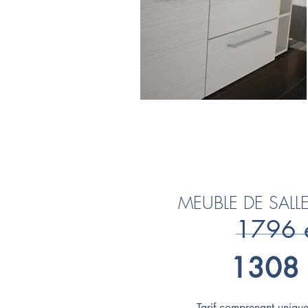
MEUBLE DE SALL
1796 
1308 
Tarif comprenant unique