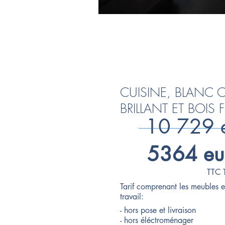
CUISINE, BLANC 
BRILLANT ET BOI
10 729 
5364 eu
TTC 
Tarif comprenant les meubles e
travail:
- hors pose et livraison
- hors éléctroménager