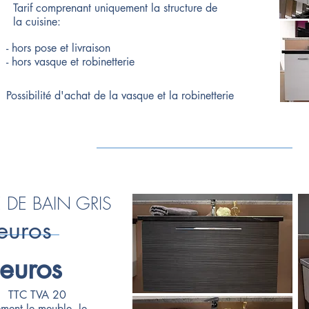
Tarif comprenant uniquement la structure de
la cuisine:
- hors pose et livraison
- hors vasque et robinetterie
Possibilité d'achat de la vasque et la robinetterie
E DE BAIN GRIS
euros
euros
TTC TVA 20
ment le meuble, le