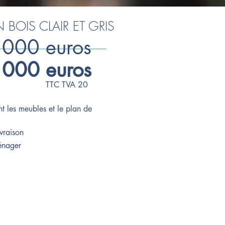
 BOIS CLAIR ET GRIS
 000 euros
 000 euros
TTC TVA 20
t les meubles et le plan de
ivraison
ménager