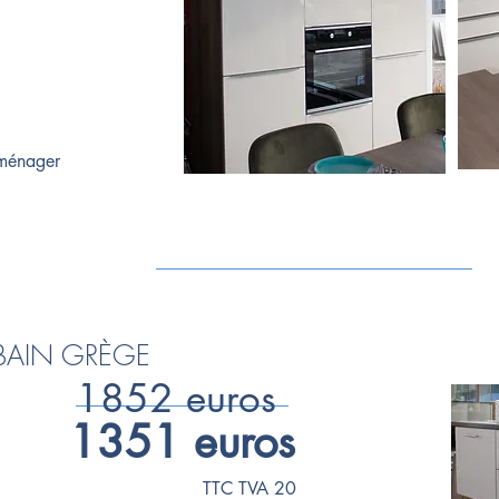
roménager
 BAIN GRÈGE
1852 euros
1351 euros
TTC TVA 20